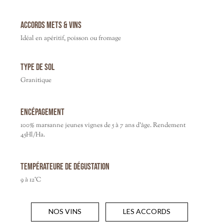
Accords mets & vins
Idéal en apéritif, poisson ou fromage
Type de sol
Granitique
Encépagement
100% marsanne jeunes vignes de 5 à 7 ans d’âge. Rendement
45Hl/Ha.
Températeure de dégustation
9 à 12°C
NOS VINS
LES ACCORDS