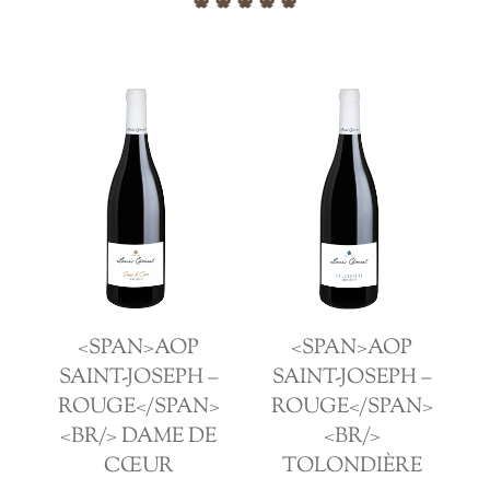
<SPAN>AOP
<SPAN>AOP
–
SAINT-JOSEPH –
SAINT-JOSEPH –
>
ROUGE</SPAN>
ROUGE</SPAN>
<BR/> DAME DE
<BR/>
CŒUR
TOLONDIÈRE