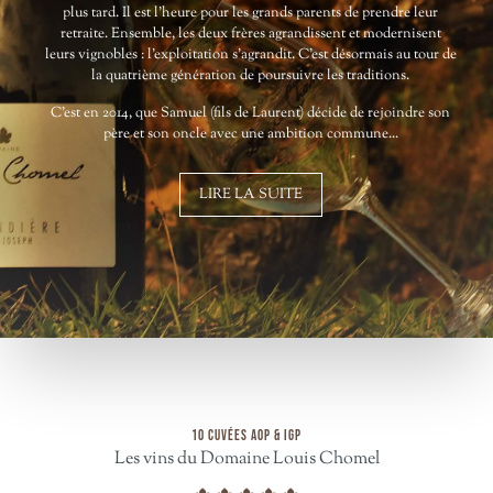
plus tard. Il est l’heure pour les grands parents de prendre leur
retraite. Ensemble, les deux frères agrandissent et modernisent
leurs vignobles : l’exploitation s’agrandit. C’est désormais au tour de
la quatrième génération de poursuivre les traditions.
C’est en 2014, que Samuel (fils de Laurent) décide de rejoindre son
père et son oncle avec une ambition commune...
LIRE LA SUITE
10 CUVÉES AOP & IGP
Les vins du Domaine Louis Chomel