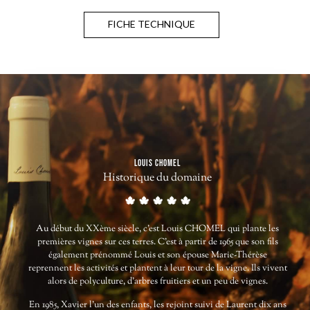
FICHE TECHNIQUE
LOUIS CHOMEL
Historique du domaine
Au début du XXème siècle, c’est Louis CHOMEL qui plante les
premières vignes sur ces terres. C’est à partir de 1965 que son fils
également prénommé Louis et son épouse Marie-Thérèse
reprennent les activités et plantent à leur tour de la vigne. Ils vivent
alors de polyculture, d’arbres fruitiers et un peu de vignes.
En 1985, Xavier l’un des enfants, les rejoint suivi de Laurent dix ans