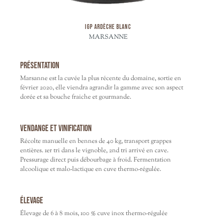
IGP ARDÈCHE BLANC
MARSANNE
Présentation
Marsanne est la cuvée la plus récente du domaine, sortie en
février 2020, elle viendra agrandir la gamme avec son aspect
dorée et sa bouche fraiche et gourmande.
Vendange et vinification
Récolte manuelle en bennes de 40 kg, transport grappes
entières. 1er tri dans le vignoble, 2nd tri arrivé en cave.
Pressurage direct puis débourbage à froid. Fermentation
alcoolique et malo-lactique en cuve thermo-régulée.
Élevage
Élevage de 6 à 8 mois, 100 % cuve inox thermo-régulée