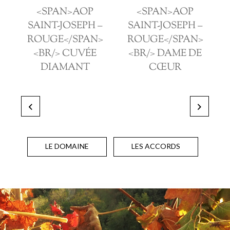
<SPAN>AOP
<SPAN>AOP
SAINT-JOSEPH –
SAINT-JOSEPH –
ROUGE</SPAN>
ROUGE</SPAN>
<BR/> CUVÉE
<BR/> DAME DE
DIAMANT
CŒUR
LE DOMAINE
LES ACCORDS