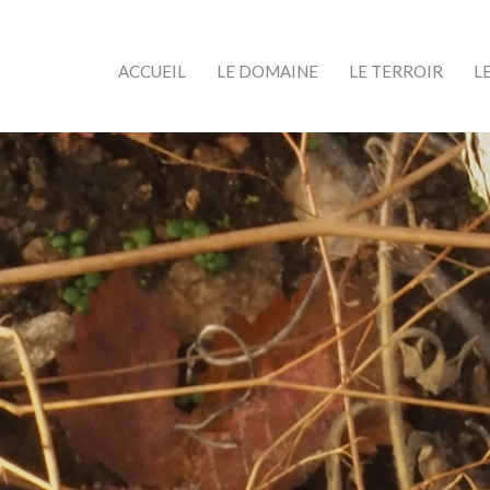
ACCUEIL
LE DOMAINE
LE TERROIR
L