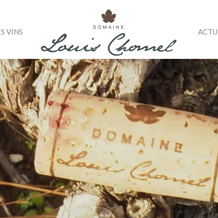
ES VINS
ACTU