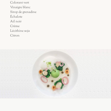
Colorant vert
Vinaigre blanc
Sirop de grenadine
Échalote
Ail noir
Crème
Lécithine soja
Citron